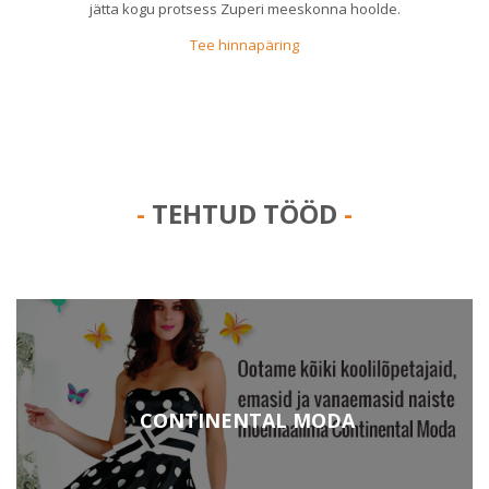
jätta kogu protsess Zuperi meeskonna hoolde.
Tee hinnapäring
TEHTUD TÖÖD
CONTINENTAL MODA