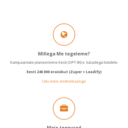
Millega Me tegeleme?
Kampaaniate planeerimine Eesti (OPT-IN) e. lubadega listidele:
Eesti 240 000 eraisikut (Zuper + Leadify)
Liitu meie andmebaasiga
Meie teenused