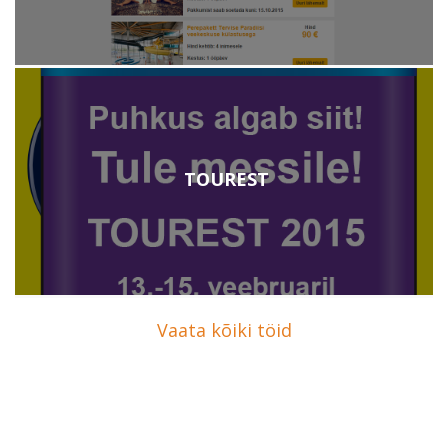
TOUREST
Vaata kõiki töid